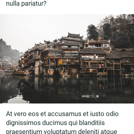
nulla pariatur?
At vero eos et accusamus et iusto odio
dignissimos ducimus qui blanditiis
praesentium voluptatum deleniti atque