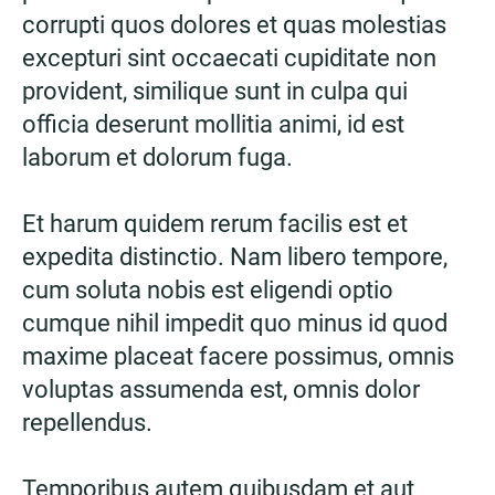
corrupti quos dolores et quas molestias
excepturi sint occaecati cupiditate non
provident, similique sunt in culpa qui
officia deserunt mollitia animi, id est
laborum et dolorum fuga.
Et harum quidem rerum facilis est et
expedita distinctio. Nam libero tempore,
cum soluta nobis est eligendi optio
cumque nihil impedit quo minus id quod
maxime placeat facere possimus, omnis
voluptas assumenda est, omnis dolor
repellendus.
Temporibus autem quibusdam et aut